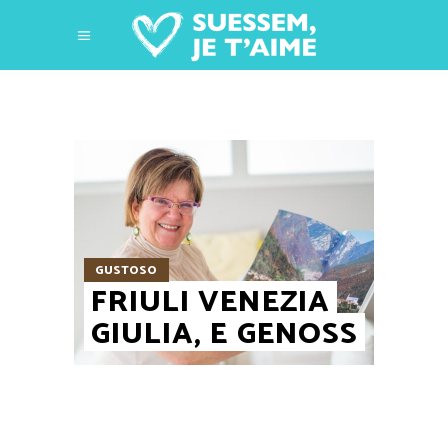
GUSTOSO
FRIULI VENEZIA
GIULIA, E GENOSS