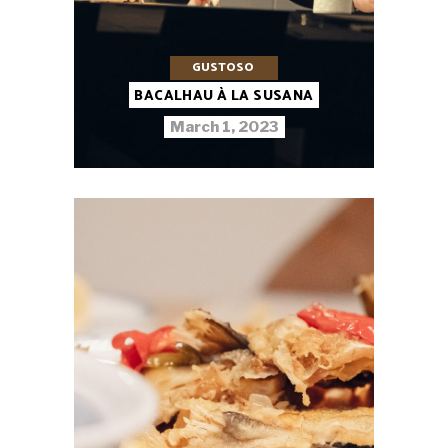
GUSTOSO
BACALHAU À LA SUSANA
March 1, 2023