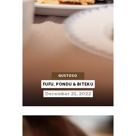
GUSTOSO
FUFU, PONDU & BITEKU
December 21, 2022