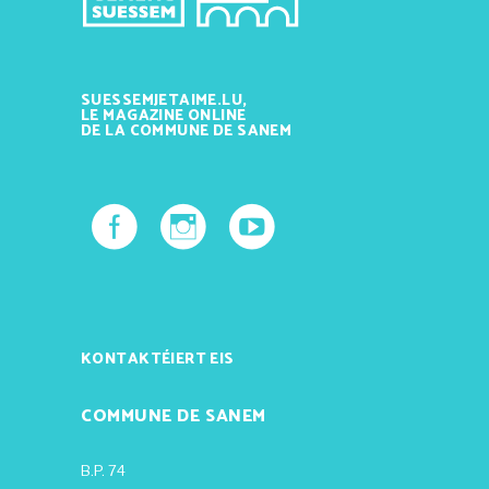
SUESSEMJETAIME.LU,
LE MAGAZINE ONLINE
DE LA COMMUNE DE SANEM
KONTAKTÉIERT EIS
COMMUNE DE SANEM
B.P. 74