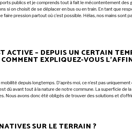
ansports publics et je comprends tout à fait le mécontentement des g
ons si on choisit de se déplacer en bus ou en train. En tant que r
 faire pression partout où c’est possible. Hélas, nos mains sont pa
 ACTIVE – DEPUIS UN CERTAIN TEMP
. COMMENT EXPLIQUEZ-VOUS L’AFFI
 mobilité depuis longtemps. D’après moi, ce n’est pas uniquement 
’est dû avant tout à la nature de notre commune. La superficie de 
lines. Nous avons donc été obligés de trouver des solutions et d’offr
NATIVES SUR LE TERRAIN ?