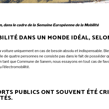
, dans le cadre de la Semaine Européenne de la Mobilité
BILITÉ DANS UN MONDE IDÉAL, SELO
er la voiture uniquement en cas de besoin absolu et indispensable. Bie
mille de quatre personnes ne consiste pas dans le fait de posséder q
En tant que Commune de Sanem, nous essayons en tout cas de favori
u l’électromobilité.
RTS PUBLICS ONT SOUVENT ÉTÉ CR
ÉTÉS.