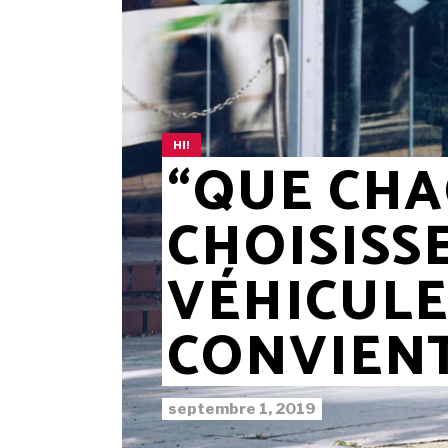
HI!
“QUE CH
CHOISISSE
VÉHICULE
CONVIENT
septembre 1, 2019