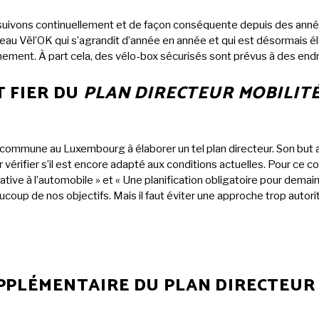
rsuivons continuellement et de façon conséquente depuis des an
seau Vël’OK qui s’agrandit d’année en année et qui est désormais él
inement. À part cela, des vélo-box sécurisés sont prévus à des en
 FIER DU
PLAN DIRECTEUR MOBILITÉ
ommune au Luxembourg à élaborer un tel plan directeur. Son but a
r vérifier s’il est encore adapté aux conditions actuelles. Pour ce c
rnative à l’automobile » et « Une planification obligatoire pour de
coup de nos objectifs. Mais il faut éviter une approche trop autorit
PLÉMENTAIRE DU PLAN DIRECTEUR 