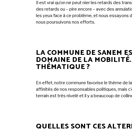
Il est vrai qu’on ne peut nier les retards des tr
des retards ou – pire encore – avec des annulati
les yeux face à ce problème, et nous essayons de
nous poursuivons nos efforts.
LA COMMUNE DE SANEM EST
DOMAINE DE LA MOBILITÉ
THÉMATIQUE ?
En effet, notre commune favorise le thème de la
affinités de nos responsables politiques, mais c
terrain est très nivelé et il y a beaucoup de col
QUELLES SONT CES ALTER