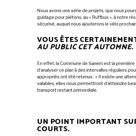
Nous avons une série de projets, que nous pou
guidage pour piétons, au « Ruffbus », à notre ré
sécurisé, auquel nous ajouterons le vélo procha
VOUS ÊTES CERTAINEMENT
AU PUBLIC CET AUTOMNE.
En effet, la Commune de Sanem est la première c
d’analyser ce plan à des intervalles réguliers pou
appropriés ont été retenus : « Il existe une alte
valables, elles nous permettront d’atteindre beau
transport restant primordiale.
UN POINT IMPORTANT SUP
COURTS.