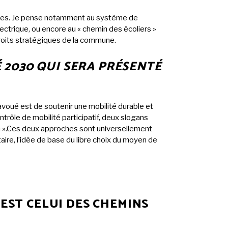
nées. Je pense notamment au système de
ectrique, ou encore au « chemin des écoliers »
droits stratégiques de la commune.
 2030 QUI SERA PRÉSENTÉ
voué est de soutenir une mobilité durable et
ontrôle de mobilité participatif, deux slogans
main ».Ces deux approches sont universellement
aire, l’idée de base du libre choix du moyen de
EST CELUI DES CHEMINS