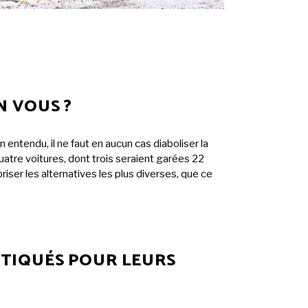
N VOUS ?
n entendu, il ne faut en aucun cas diaboliser la
uatre voitures, dont trois seraient garées 22
ser les alternatives les plus diverses, que ce
ITIQUÉS POUR LEURS