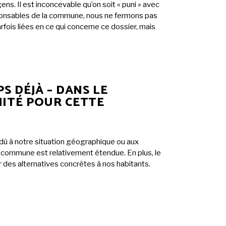
ens. Il est inconcevable qu’on soit « puni » avec
esponsables de la commune, nous ne fermons pas
rfois liées en ce qui concerne ce dossier, mais
S DÉJÀ – DANS LE
NITÉ POUR CETTE
dû à notre situation géographique ou aux
la commune est relativement étendue. En plus, le
ir des alternatives concrètes à nos habitants.