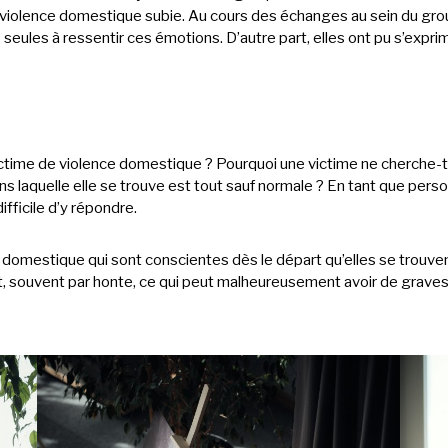
e violence domestique subie. Au cours des échanges au sein du grou
 seules à ressentir ces émotions. D’autre part, elles ont pu s’expri
ictime de violence domestique ? Pourquoi une victime ne cherche-t
ns laquelle elle se trouve est tout sauf normale ? En tant que person
ifficile d’y répondre.
 domestique qui sont conscientes dès le départ qu’elles se trouvent
 souvent par honte, ce qui peut malheureusement avoir de graves 