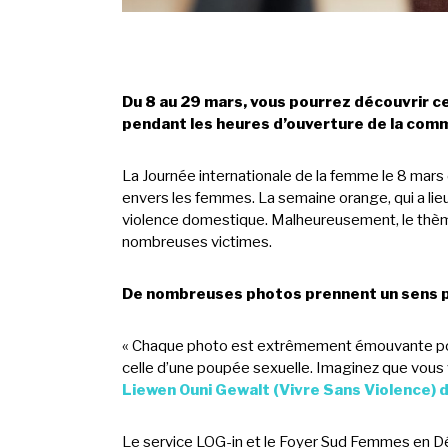
Du 8 au 29 mars, vous pourrez découvrir c
pendant les heures d’ouverture de la comm
La Journée internationale de la femme le 8 mars 
envers les femmes. La semaine orange, qui a lie
violence domestique. Malheureusement, le thème
nombreuses victimes.
De nombreuses photos prennent un sens plu
« Chaque photo est extrêmement émouvante pour 
celle d’une poupée sexuelle. Imaginez que vous 
Liewen Ouni Gewalt (Vivre Sans Violence)
Le service LOG-in et le Foyer Sud Femmes en Dé