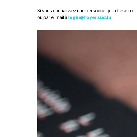
Si vous connaissez une personne qui a besoin d’
ou par e-mail à
login@foyersud.lu