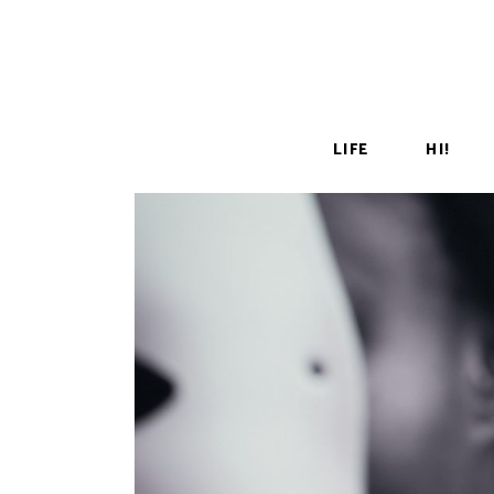
LIFE
HI!