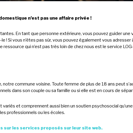
domestique n’est pas une affaire privée !
tes. En tant que personne extérieure, vous pouvez guider une vict
le ! Si vous n’êtes pas sûr, vous pouvez également vous adresser 
ne ressource qui n’est pas très loin de chez nous est le service LO
e, notre commune voisine. Toute femme de plus de 18 ans peut s’adr
onnels dans son couple ou sa famille ou si elle est en cours de sépa
t variés et comprennent aussi bien un soutien psychosocial qu’une
 les professionnels ou les écoles.
 sur les services proposés sur leur site web.