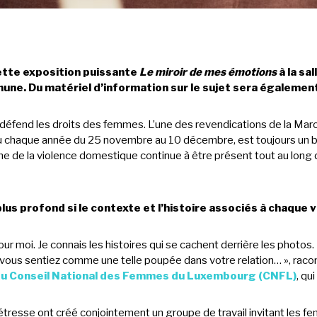
ette exposition puissante
Le miroir de mes émotions
à la sa
une. Du matériel d’information sur le sujet sera également
défend les droits des femmes. L’une des revendications de la March
u chaque année du 25 novembre au 10 décembre, est toujours un bon
 de la violence domestique continue à être présent tout au long 
s profond si le contexte et l’histoire associés à chaque v
moi. Je connais les histoires qui se cachent derrière les photos.
vous sentiez comme une telle poupée dans votre relation… », racon
 du Conseil National des Femmes du Luxembourg (CNFL)
, qui
tresse ont créé conjointement un groupe de travail invitant les f