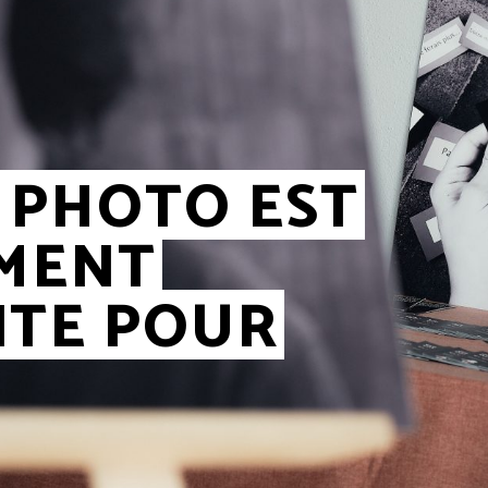
 PHOTO EST
MENT
TE POUR