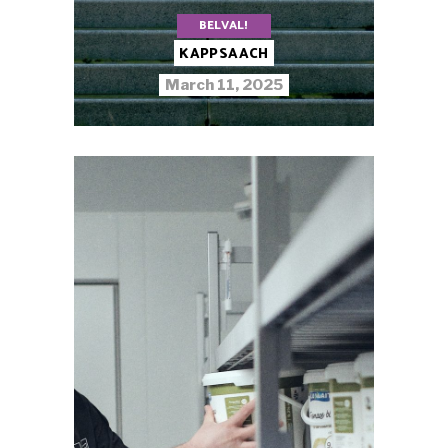
BELVAL!
KAPPSAACH
March 11, 2025