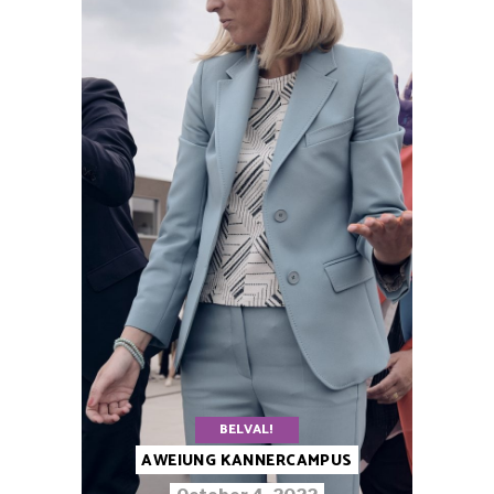
BELVAL!
AWEIUNG KANNERCAMPUS