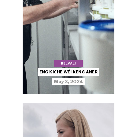
BELVAL!
ENG KICHE WÉI KENG ANER
May 3, 2024