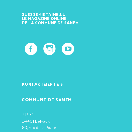
SUESSEMJETAIME.LU,
LE MAGAZINE ONLINE
DE LA COMMUNE DE SANEM
KONTAKTÉIERT EIS
COMMUNE DE SANEM
B.P. 74
L-4401 Belvaux
60, rue de la Poste