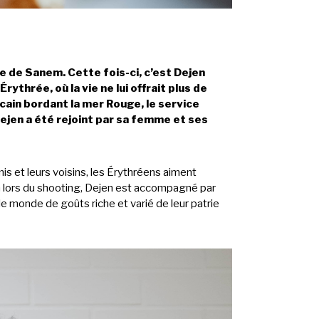
 de Sanem. Cette fois-ci, c’est Dejen
ythrée, où la vie ne lui offrait plus de
cain bordant la mer Rouge, le service
Dejen a été rejoint par sa femme et ses
mis et leurs voisins, les Érythréens aiment
 lors du shooting, Dejen est accompagné par
le monde de goûts riche et varié de leur patrie