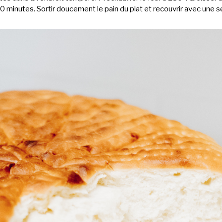
0 minutes. Sortir doucement le pain du plat et recouvrir avec une se