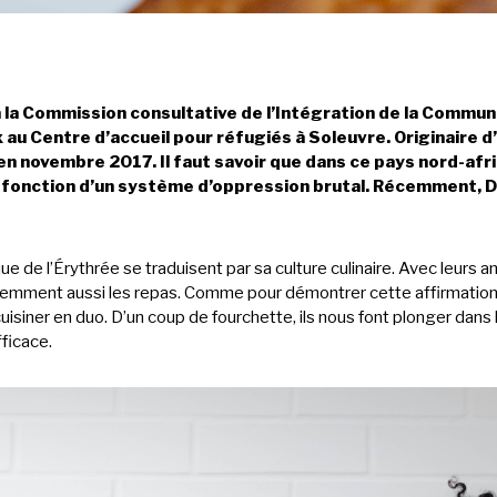
la Commission consultative de l’Intégration de la Commune
u Centre d’accueil pour réfugiés à Soleuvre. Originaire d’Ér
en novembre 2017. Il faut savoir que dans ce pays nord-afri
fait fonction d’un système d’oppression brutal. Récemment, 
e de l’Érythrée se traduisent par sa culture culinaire. Avec leurs a
emment aussi les repas. Comme pour démontrer cette affirmation
uisiner en duo. D’un coup de fourchette, ils nous font plonger dans 
fficace.