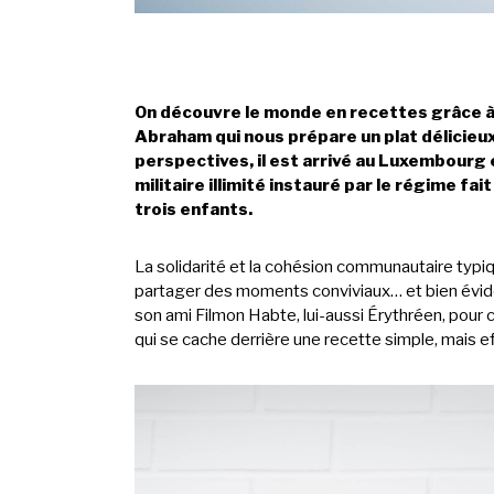
On découvre le monde en recettes grâce à 
Abraham qui nous prépare un plat délicieux a
perspectives, il est arrivé au Luxembourg 
militaire illimité instauré par le régime 
trois enfants.
La solidarité et la cohésion communautaire typiqu
partager des moments conviviaux… et bien évid
son ami Filmon Habte, lui-aussi Érythréen, pour c
qui se cache derrière une recette simple, mais e