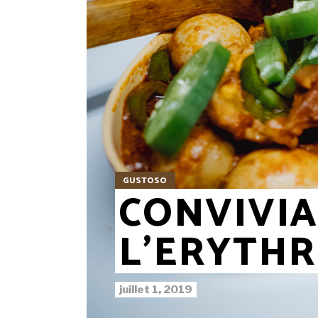
GUSTOSO
CONVIVIA
L’ERYTH
juillet 1, 2019