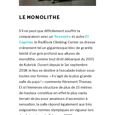
LE MONOLITHE
S’il ne peut que difficilement souffrir la
comparaison avec un
Yosemite
et autre
El
Capitan
, le RedRock Climbing Center se dresse
crânement tel un gigantesque bloc de granite
teinté d’un gris profond aux allures de
monolithe, comme tout droit débarqué du 2001
de Kubrick. Ouvert depuis le 1er septembre
2018, le lieu se destine à l’escalade indoor sous
toutes ses formes. « Il s’agit de la plus grande
salle du pays ! » commente fièrement Thomas.
Et si l’immense structure de plus de 15 mètres
de hauteur constitue en effet le plus vaste
terrain de jeu pour amateurs d’ascension à
sensation, la salle répond également aux très
exigeantes normes olympiques en vigueur lors