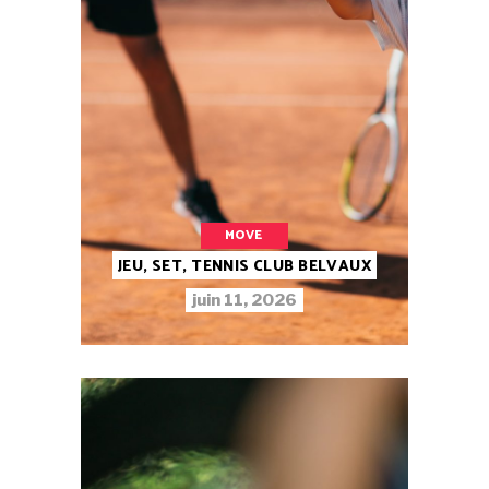
MOVE
JEU, SET, TENNIS CLUB BELVAUX
juin 11, 2026