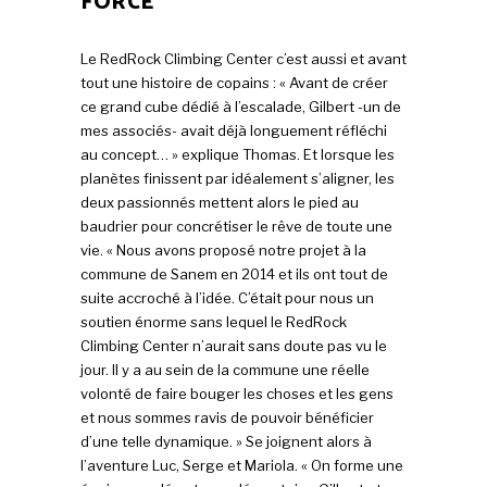
FORCE
Le RedRock Climbing Center c’est aussi et avant
tout une histoire de copains : « Avant de créer
ce grand cube dédié à l’escalade, Gilbert -un de
mes associés- avait déjà longuement réfléchi
au concept… » explique Thomas. Et lorsque les
planètes finissent par idéalement s’aligner, les
deux passionnés mettent alors le pied au
baudrier pour concrétiser le rêve de toute une
vie. « Nous avons proposé notre projet à la
commune de Sanem en 2014 et ils ont tout de
suite accroché à l’idée. C’était pour nous un
soutien énorme sans lequel le RedRock
Climbing Center n’aurait sans doute pas vu le
jour. Il y a au sein de la commune une réelle
volonté de faire bouger les choses et les gens
et nous sommes ravis de pouvoir bénéficier
d’une telle dynamique. » Se joignent alors à
l’aventure Luc, Serge et Mariola. « On forme une