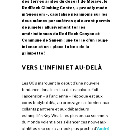
des terres arides du désert de Mojave, le
RedRock Climbing Center, « proudly made
in Suessem », capitalise néanmoins sur les
deux mêmes paramètres qui auront permis
de jumeler allusivement terres
amérindiennes du Red Rock Canyon et
Commune de Sanem : une terre d’un rouge
intense et un « place to be » de la
grimpette !
VERS L’INFINI ET AU-DELÀ
Les 80’s marquent le début d’une nouvelle
tendance dans le milieu de l’escalade. Exit
l’ascension « à l’ancienne », l’époque est aux
corps bodybuildés, au bronzage californien, aux
collants panthère et aux débardeurs
estampillés Key West. Les plus beaux sommets
du monde voient alors s’élancer ces nouveaux
athlètes « so cool » au look plus proche d’
André