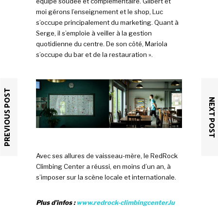
équipe soudée et complémentaire. Gilbert et
moi gérons l’enseignement et le shop, Luc
s’occupe principalement du marketing. Quant à
Serge, il s’emploie à veiller à la gestion
quotidienne du centre. De son côté, Mariola
s’occupe du bar et de la restauration ».
PREVIOUS POST
NEXT POST
Avec ses allures de vaisseau-mère, le RedRock
Climbing Center a réussi, en moins d’un an, à
s’imposer sur la scène locale et internationale.
Plus d’infos :
www.redrock-climbingcenter.lu