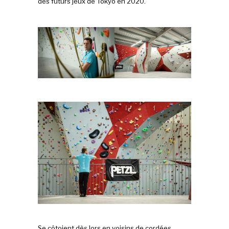
des futurs jeux de Tokyo en 2020.
Se côtoient dès lors en voisins de cordées,