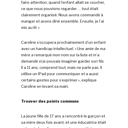
faire attention, quand l’enfant allait se coucher,
ce que nous pouvions regarder … tout était
clairement organisé. Nous avons commandé à
manger et avons dîné ensemble. Ensuite, je l’ai
mis au lit. »
Caroline s’occupera prochainement d’un enfant
avec un handicap intellectuel. « Une amie de ma
mère a remarqué mon nom sur la liste et m’a
demandé si je pouvais imaginer garder son fils.
Il a 11 ans, comprend tout, mais ne parle pas. Il
utilise un iPad pour communiquer et a aussi
certains gestes pour s’exprimer », explique
Caroline en levant sa main.
Trouver des points communs
La jeune fille de 17 ans a rencontré le garçon et
sa mère deux fois avant, et une éducatrice était