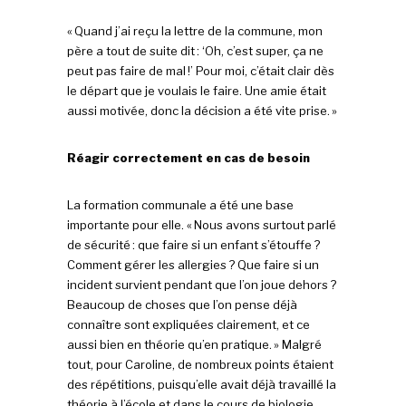
« Quand j’ai reçu la lettre de la commune, mon
père a tout de suite dit : ‘Oh, c’est super, ça ne
peut pas faire de mal !’ Pour moi, c’était clair dès
le départ que je voulais le faire. Une amie était
aussi motivée, donc la décision a été vite prise. »
Réagir correctement en cas de besoin
La formation communale a été une base
importante pour elle. « Nous avons surtout parlé
de sécurité : que faire si un enfant s’étouffe ?
Comment gérer les allergies ? Que faire si un
incident survient pendant que l’on joue dehors ?
Beaucoup de choses que l’on pense déjà
connaître sont expliquées clairement, et ce
aussi bien en théorie qu’en pratique. » Malgré
tout, pour Caroline, de nombreux points étaient
des répétitions, puisqu’elle avait déjà travaillé la
théorie à l’école et dans le cours de biologie