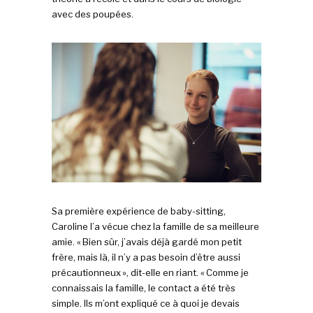
avec des poupées.
Sa première expérience de baby-sitting,
Caroline l’a vécue chez la famille de sa meilleure
amie. « Bien sûr, j’avais déjà gardé mon petit
frère, mais là, il n’y a pas besoin d’être aussi
précautionneux », dit-elle en riant. « Comme je
connaissais la famille, le contact a été très
simple. Ils m’ont expliqué ce à quoi je devais