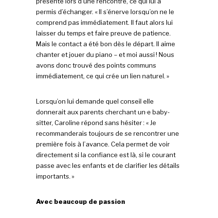
présente lors d’une rencontre, ce qui lui a
permis d’échanger. « Il s’énerve lorsqu’on ne le
comprend pas immédiatement. Il faut alors lui
laisser du temps et faire preuve de patience.
Mais le contact a été bon dès le départ. Il aime
chanter et jouer du piano – et moi aussi ! Nous
avons donc trouvé des points communs
immédiatement, ce qui crée un lien naturel. »
Lorsqu’on lui demande quel conseil elle
donnerait aux parents cherchant un·e baby-
sitter, Caroline répond sans hésiter : « Je
recommanderais toujours de se rencontrer une
première fois à l’avance. Cela permet de voir
directement si la confiance est là, si le courant
passe avec les enfants et de clarifier les détails
importants. »
Avec beaucoup de passion