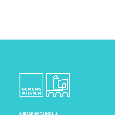
SUESSEMJETAIME.LU,