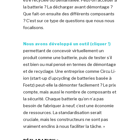
être recyclée ou démantelée. Peut-on accéder à
la batterie ? La décharger avant démontage ?
Que fait-on ensuite des différents composants
? C’est sur ce type de questions que nous nous
focalisons.
Nous avons développé un outil (cliquer !)
permettant de concevoir virtuellement un
produit comme une batterie, puis de tester s’il
est bien ou mal pensé en termes de démontage
et de recyclage. Une entreprise comme Circu Li-
ion (start-up d’upcycling de batteries basée à
Foetz) peut-elle la démonter facilement ? Le prix
compte, mais aussi le nombre de composants et
la sécurité. Chaque batterie qu’on n’a pas
besoin de fabriquer à neuf, c’est une économie
de ressources. La standardisation serait
cruciale, mais les constructeurs ne sont pas
vraiment enclins à nous faciliter la tâche. »