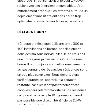
électrique : il faut sensibiliser le public. Pouvoir
rouler avec des énergies renouvelables, c’est
extrêmement pratique. Les attentes autour d’un
déploiement massif étaient sans doute trop
optimistes, mais la demande finira par venir. »
DÉCLARATION 3 :
« Chaque année, nous réalisons entre 300 et
400 installations de bornes, principalement
dans des maisons individuelles. Je ne crois pas
que nous ayons jamais eu un refus pour une
borne. Il faut toujours soumettre une demande
au gestionnaire de réseau. Les résidences sont
un peu plus complexes. Nous devons alors
vérifier auprès de l’opérateur la capacité
restante, car elles n’ont pas forcément été
conçues pour l’électromobilité. Si une résidence
comprend par exemple 10 logements, il n’est
pas possible que chacun bénéficie de 11 kW