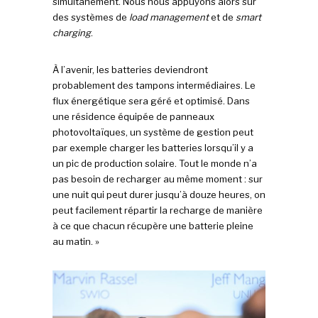
simultanément. Nous nous appuyons alors sur
des systèmes de
load management
et de
smart
charging
.
À l’avenir, les batteries deviendront
probablement des tampons intermédiaires. Le
flux énergétique sera géré et optimisé. Dans
une résidence équipée de panneaux
photovoltaïques, un système de gestion peut
par exemple charger les batteries lorsqu’il y a
un pic de production solaire. Tout le monde n’a
pas besoin de recharger au même moment : sur
une nuit qui peut durer jusqu’à douze heures, on
peut facilement répartir la recharge de manière
à ce que chacun récupère une batterie pleine
au matin. »