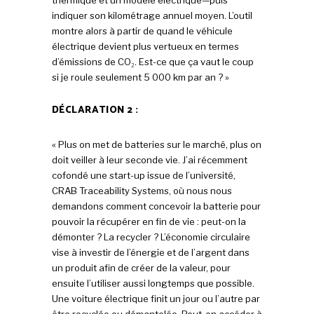
thermique et un modèle électrique—puis
indiquer son kilométrage annuel moyen. L’outil
montre alors à partir de quand le véhicule
électrique devient plus vertueux en termes
d’émissions de CO₂. Est-ce que ça vaut le coup
si je roule seulement 5 000 km par an ? »
DÉCLARATION 2 :
« Plus on met de batteries sur le marché, plus on
doit veiller à leur seconde vie. J’ai récemment
cofondé une start-up issue de l’université,
CRAB Traceability Systems, où nous nous
demandons comment concevoir la batterie pour
pouvoir la récupérer en fin de vie : peut-on la
démonter ? La recycler ? L’économie circulaire
vise à investir de l’énergie et de l’argent dans
un produit afin de créer de la valeur, pour
ensuite l’utiliser aussi longtemps que possible.
Une voiture électrique finit un jour ou l’autre par