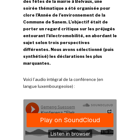
des fêtes de la mairie à Belvaux, une
soirée thématique a été organisée pour
clore l’Année de l’environnement de la
Commune de Sanem. L’objectif était de
porter un regard critique sur les préjugés
entourant l’électromobilité, en abordant le
sujet selon trois perspectives
différentes. Nous avons sélectionné (puis
synthétisé) les déclarations les plus
marquantes.
Voici l’audio intégral de la conférence (en
langue luxembourgeoise) :