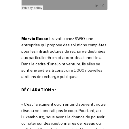
Marvin Rassel
travaille chez SWIO, une
entreprise qui propose des solutions complètes
pour les infrastructures de recharge destinées
aux particulier·ère·s et aux professionnel·le·s.
Dans le cadre d’une joint venture, ils·elles se
sont engagé·e·s à construire 1 000 nouvelles
stations de recharge publiques.
DÉCLARATION 1 :
« C’est l’argument qu’on entend souvent : notre
réseau ne tiendrait pas le coup. Pourtant, au
Luxembourg, nous avons la chance de pouvoir
compter sur des gestionnaires de réseau qui