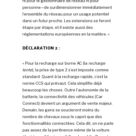
ni pour le gestionnaire de réseau ni pour
personne—de surdimensionner immédiatement
l’ensemble du réseau pour un usage potentiel
dans un futur proche. Les extensions se feront
étape par étape, et il existe aussi des
réglementations européennes en la matière. »
DÉCLARATION 2 :
« Pour la recharge sur borne AC (la
recharge
lente
), la prise de type 2 s’est imposée comme
standard. Quant à la recharge rapide, c’est la
norme CCS qui prévaut. Cela simplifie déjà
beaucoup les choses. Outre l’autonomie de la
batterie, la connectivité des véhicules (Car
Connect) devient un argument de vente majeur.
Demain, les gens se soucieront moins du
nombre de chevaux sous le capot que des
fonctionnalités connectées. Cela dit, on ne parle
pas assez de la pertinence même de la voiture