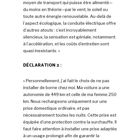
moyen de transport qui puisse être alimenté—
du moins en théorie—par le vent, le soleil ou
toute autre énergie renouvelable. Au-delà de
l’aspect écologique, la conduite électrique offre
d’autres atouts : c’est incroyablement
silencieux, la sensation est géniale, notamment
à l’accélération, et les coûts d’entretien sont
quasi inexistants. »
DÉCLARATION 2 :
« Personnellement, j’ai fait le choix de ne pas
installer de borne chez moi. Ma voiture a une
autonomie de 449 km et celle de ma femme 250
km. Nous rechargeons uniquement sur une
prise domestique ordinaire, et pas
nécessairement toutes les nuits. Cette prise est
équipée d’une protection contre la surchauffe. Il
faut faire attention à installer une prise adaptée
à un usage prolongé afin de garantir la