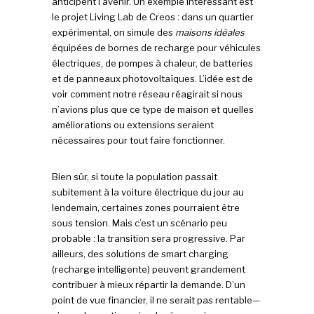
anticipent l’avenir. Un exemple intéressant est
le projet Living Lab de Creos : dans un quartier
expérimental, on simule des
maisons idéales
équipées de bornes de recharge pour véhicules
électriques, de pompes à chaleur, de batteries
et de panneaux photovoltaïques. L’idée est de
voir comment notre réseau réagirait si nous
n’avions plus que ce type de maison et quelles
améliorations ou extensions seraient
nécessaires pour tout faire fonctionner.
Bien sûr, si toute la population passait
subitement à la voiture électrique du jour au
lendemain, certaines zones pourraient être
sous tension. Mais c’est un scénario peu
probable : la transition sera progressive. Par
ailleurs, des solutions de smart charging
(recharge intelligente) peuvent grandement
contribuer à mieux répartir la demande. D’un
point de vue financier, il ne serait pas rentable—