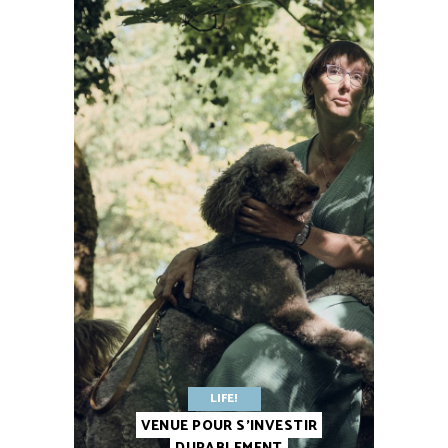
LIFE!
VENUE POUR S’INVESTIR